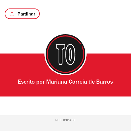
Partilhar
/2
Escrito por
Mariana Correia de Barros
PUBLICIDADE