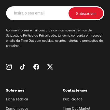
Insira
o
seu
email
Ao inserir o seu email concorda com os nossos
Termos de
Utilização
e
Política de Privacidade
, tal como concorda em receber
emails da Time Out com notícias, eventos, ofertas e promoções de
parceiros.
Sobre nós
Contacte-nos
Ficha Técnica
Publicidade
Comunicados
Time Out Market