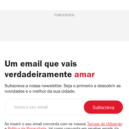
PUBLICIDADE
Um email que vais
verdadeiramente
amar
Subscreva a nossa newsletter. Seja o primerio a descobrir as
novidades e o melhor da sua cidade.
Insira
o
seu
email
Ao inserir o seu email concorda com os nossos
Termos de Utilização