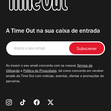
A Time Out na sua caixa de entrada
Insira
o
seu
email
Ao inserir o seu email concorda com os nossos
Termos de
Utilização
e
Política de Privacidade
, tal como concorda em receber
emails da Time Out com notícias, eventos, ofertas e promoções de
parceiros.