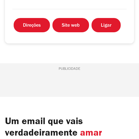
Direções
Site web
Ligar
PUBLICIDADE
Um email que vais
verdadeiramente
amar