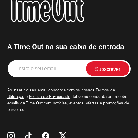
A Time Out na sua caixa de entrada
Insira
o
seu
email
Ao inserir o seu email concorda com os nossos
Termos de
Utilização
e
Política de Privacidade
, tal como concorda em receber
emails da Time Out com notícias, eventos, ofertas e promoções de
parceiros.