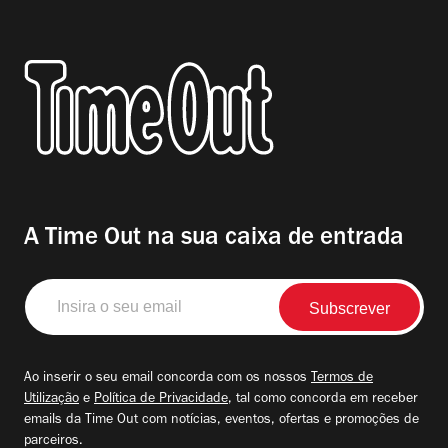
A Time Out na sua caixa de entrada
Insira
o
seu
email
Ao inserir o seu email concorda com os nossos
Termos de
Utilização
e
Política de Privacidade
, tal como concorda em receber
emails da Time Out com notícias, eventos, ofertas e promoções de
parceiros.