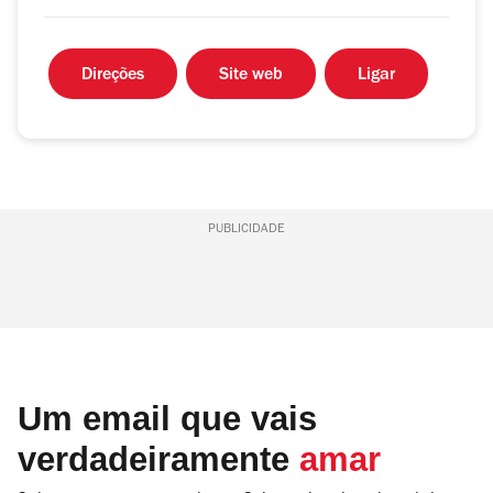
Direções
Site web
Ligar
PUBLICIDADE
Um email que vais
verdadeiramente
amar