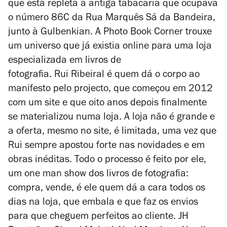
que está repleta a antiga tabacaria que ocupava
o número 86C da Rua Marquês Sá da Bandeira,
junto à Gulbenkian. A Photo Book Corner trouxe
um universo que já existia online para uma loja
especializada em livros de
fotografia.
Rui
Ribeiral
é quem dá o corpo ao
manifesto pelo projecto, que começou em 2012
com um site e que oito anos depois finalmente
se materializou numa loja. A loja não é grande e
a oferta, mesmo no site, é limitada, uma vez que
Rui sempre apostou forte nas novidades e em
obras inéditas. Todo o processo é feito por ele,
um
one man show
dos livros de fotografia:
compra, vende, é ele quem dá a cara todos os
dias na loja, que embala e que faz os envios
para que cheguem perfeitos ao cliente. JH