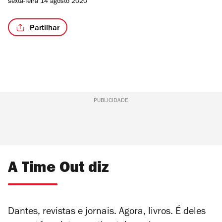
sexta-feira 14 agosto 2020
Partilhar
/3
PUBLICIDADE
A Time Out diz
Dantes, revistas e jornais. Agora, livros. É deles