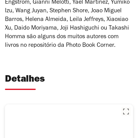
Engström, Gianni Melotti, Yael Martinez, Yumiko
Izu, Wang Juyan, Stephen Shore, Joao Miguel
Barros, Helena Almeida, Leila Jeffreys, Xiaoxiao
Xu, Daido Moriyama, Joji Hashiguchi ou Takashi
Homma são alguns dos muitos autores com
livros no repositório da Photo Book Corner.
Detalhes