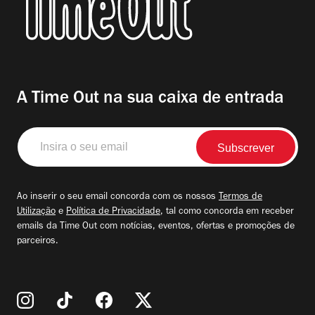
A Time Out na sua caixa de entrada
Insira
o
seu
email
Ao inserir o seu email concorda com os nossos
Termos de
Utilização
e
Política de Privacidade
, tal como concorda em receber
emails da Time Out com notícias, eventos, ofertas e promoções de
parceiros.