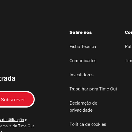
Sobre nós
Co
Ficha Técnica
Pub
Comunicados
Tim
Investidores
trada
Trabalhar para Time Out
Declaração de
privacidade
 de Utilização
e
Política de cookies
 emails da Time Out