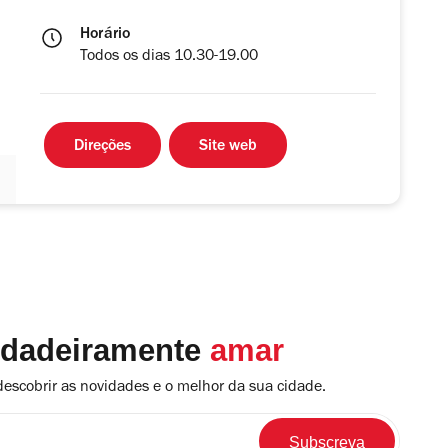
Horário
Todos os dias 10.30-19.00
Direções
Site web
rdadeiramente
amar
descobrir as novidades e o melhor da sua cidade.