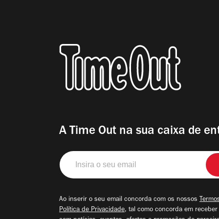
A Time Out na sua caixa de en
Insira
o
seu
email
Ao inserir o seu email concorda com os nossos
Termos
Política de Privacidade
, tal como concorda em receber