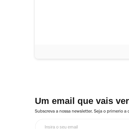
Um email que vais ve
Subscreva a nossa newsletter. Seja o primerio a 
Insira