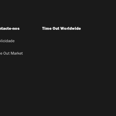
ntacte-nos
Time Out Worldwide
licidade
e Out Market