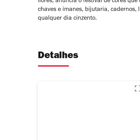
flores, anuncia o festival de cores que 
chaves e ímanes, bijutaria, cadernos
qualquer dia cinzento.
Detalhes