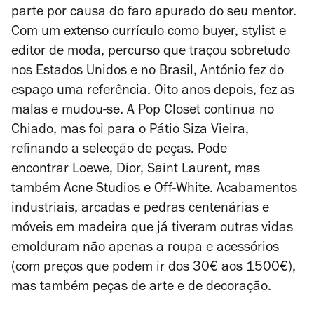
parte por causa do faro apurado do seu mentor.
Com um extenso currículo como buyer, stylist e
editor de moda, percurso que traçou sobretudo
nos Estados Unidos e no Brasil, António fez do
espaço uma referência. Oito anos depois, fez as
malas e mudou-se. A Pop Closet continua no
Chiado, mas foi para o Pátio Siza Vieira,
refinando a selecção de peças. Pode
encontrar
Loewe, Dior, Saint Laurent, mas
também Acne Studios e Off-White
. Acabamentos
industriais, arcadas e pedras centenárias e
móveis em madeira que já tiveram outras vidas
emolduram não apenas a roupa e acessórios
(com preços que podem ir dos 30€ aos 1500€),
mas também peças de arte e de decoração.