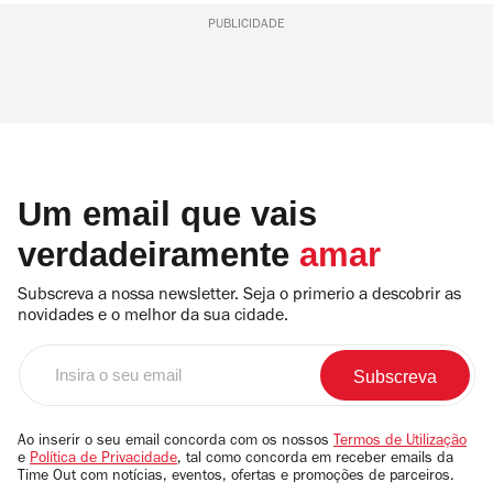
PUBLICIDADE
Um email que vais
verdadeiramente
amar
Subscreva a nossa newsletter. Seja o primerio a descobrir as
novidades e o melhor da sua cidade.
Insira
o
seu
email
Ao inserir o seu email concorda com os nossos
Termos de Utilização
e
Política de Privacidade
, tal como concorda em receber emails da
Time Out com notícias, eventos, ofertas e promoções de parceiros.