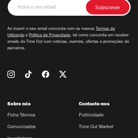
Insira
o
seu
email
Ao inserir o seu email concorda com os nossos
Termos de
Utilização
e
Política de Privacidade
, tal como concorda em receber
emails da Time Out com notícias, eventos, ofertas e promoções de
parceiros.
Sobre nós
Contacte-nos
Ficha Técnica
Publicidade
Comunicados
Time Out Market