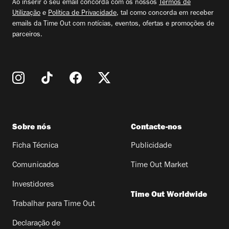
Ao inserir o seu email concorda com os nossos
Termos de
Utilização
e
Política de Privacidade
, tal como concorda em receber
emails da Time Out com notícias, eventos, ofertas e promoções de
parceiros.
Sobre nós
Contacte-nos
Ficha Técnica
Publicidade
Comunicados
Time Out Market
Investidores
Time Out Worldwide
Trabalhar para Time Out
Declaração de