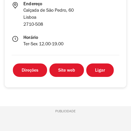
Endereço
Calçada de São Pedro, 60
Lisboa
2710-508
Horário
Ter-Sex 12.00-19.00
Direções
Site web
Ligar
PUBLICIDADE