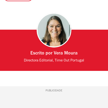
Escrito por
Vera Moura
Directora Editorial, Time Out Portugal
PUBLICIDADE