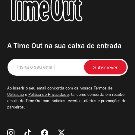
A Time Out na sua caixa de entrada
Insira
o
seu
email
Ao inserir o seu email concorda com os nossos
Termos de
Utilização
e
Política de Privacidade
, tal como concorda em receber
emails da Time Out com notícias, eventos, ofertas e promoções de
parceiros.