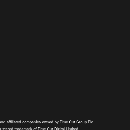
nd affiliated companies owned by Time Out Group Plc.
egistered trademark of Time Out Digital Limited.