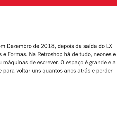
em Dezembro de 2018, depois da saída do LX
as e Formas. Na Retroshop há de tudo, neones e
 ou máquinas
de escrever. O espaço é grande e a
e para voltar uns quantos anos atrás e perder-