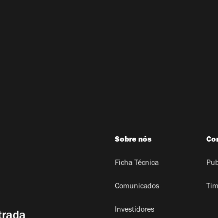
Sobre nós
Co
Ficha Técnica
Pub
Comunicados
Tim
Investidores
trada