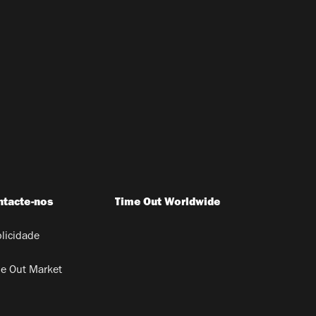
ntacte-nos
Time Out Worldwide
licidade
e Out Market