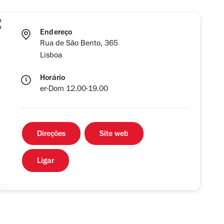
Endereço
Rua de São Bento, 365
Lisboa
Horário
er-Dom 12.00-19.00
Direções
Site web
Ligar