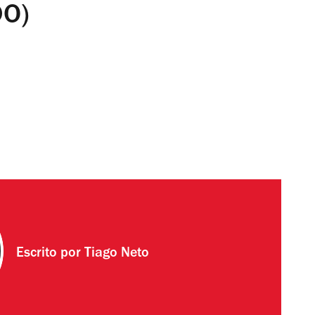
DO)
Escrito por
Tiago Neto