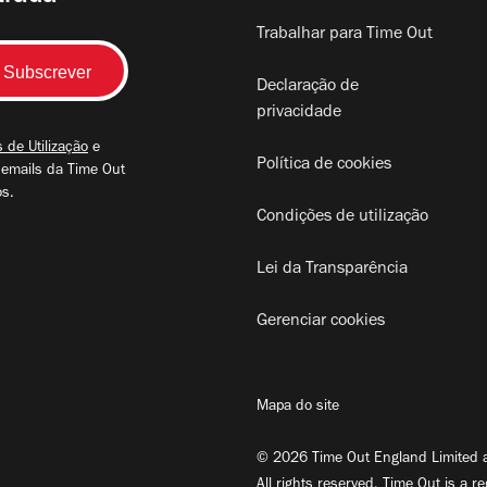
Trabalhar para Time Out
Declaração de
privacidade
 de Utilização
e
Política de cookies
 emails da Time Out
os.
Condições de utilização
Lei da Transparência
Gerenciar cookies
Mapa do site
© 2026 Time Out England Limited a
All rights reserved. Time Out is a r