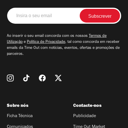
Insira
o
seu
email
Ao inserir o seu email concorda com os nossos
Termos de
Utilização
e
Política de Privacidade
, tal como concorda em receber
emails da Time Out com notícias, eventos, ofertas e promoções de
parceiros.
Sobre nós
Contacte-nos
Ficha Técnica
Publicidade
Comunicados
Time Out Market