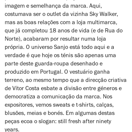
imagem e semelhança da marca. Aqui,
costumava ser o outlet da vizinha Sky Walker,
mas as boas relações com a loja multimarca,
que já completou 18 anos de vida (e de Rua do
Norte), acabaram por resultar numa loja
própria. O universo Sanjo está todo aqui e a
verdade é que hoje os ténis são apenas uma
parte deste guarda-roupa desenhado e
produzido em Portugal. O vestuário ganha
terreno, ao mesmo tempo que a direcção criativa
de Vítor Costa esbate a divisão entre géneros e
democratiza a comunicação da marca. Nos
expositores, vemos sweats e t-shirts, calças,
blusões, meias e bonés. Em algumas destas
peças ecoa o slogan:
still fresh after ninety
years
.