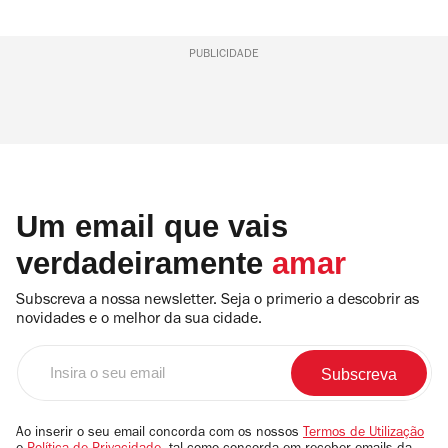
PUBLICIDADE
Um email que vais
verdadeiramente
amar
Subscreva a nossa newsletter. Seja o primerio a descobrir as
novidades e o melhor da sua cidade.
Insira
o
seu
email
Ao inserir o seu email concorda com os nossos
Termos de Utilização