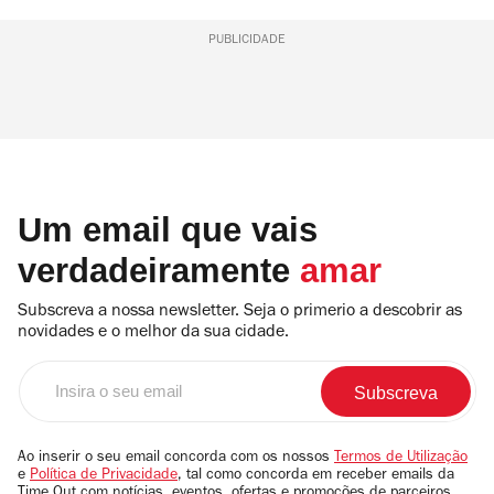
PUBLICIDADE
Um email que vais
verdadeiramente
amar
Subscreva a nossa newsletter. Seja o primerio a descobrir as
novidades e o melhor da sua cidade.
Insira
o
seu
email
Ao inserir o seu email concorda com os nossos
Termos de Utilização
e
Política de Privacidade
, tal como concorda em receber emails da