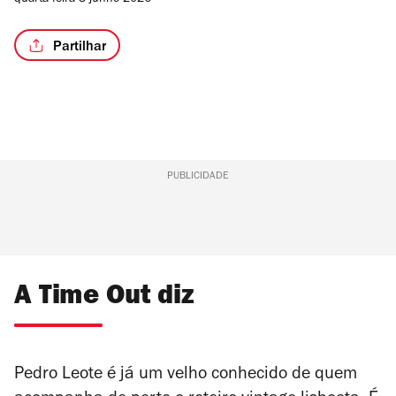
quarta-feira 3 junho 2026
Partilhar
PUBLICIDADE
A Time Out diz
Pedro Leote é já um velho conhecido de quem