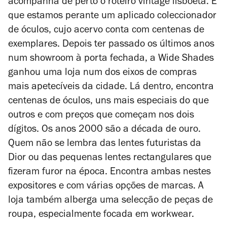
acompanha de perto o roteiro vintage lisboeta. É
que estamos perante um aplicado coleccionador
de óculos, cujo acervo conta com centenas de
exemplares. Depois ter passado os últimos anos
num showroom à porta fechada, a Wide Shades
ganhou uma loja num dos eixos de compras
mais apetecíveis da cidade. Lá dentro, encontra
centenas de óculos, uns mais especiais do que
outros e com preços que começam nos dois
dígitos. Os anos 2000 são a década de ouro.
Quem não se lembra das lentes futuristas da
Dior ou das pequenas lentes rectangulares que
fizeram furor na época. Encontra ambas nestes
expositores e com várias opções de marcas. A
loja também alberga uma selecção de peças de
roupa, especialmente focada em workwear.