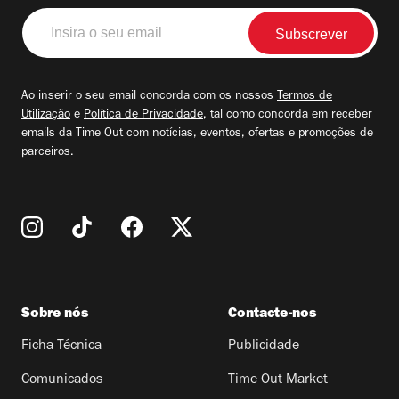
Insira
o
seu
email
Ao inserir o seu email concorda com os nossos
Termos de
Utilização
e
Política de Privacidade
, tal como concorda em receber
emails da Time Out com notícias, eventos, ofertas e promoções de
parceiros.
Sobre nós
Contacte-nos
Ficha Técnica
Publicidade
Comunicados
Time Out Market