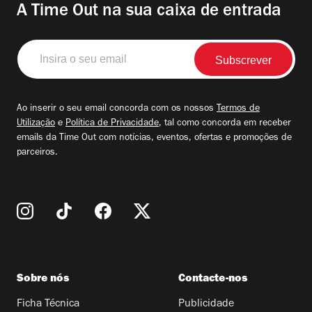
A Time Out na sua caixa de entrada
Insira
o
seu
email
Ao inserir o seu email concorda com os nossos
Termos de
Utilização
e
Política de Privacidade
, tal como concorda em receber
emails da Time Out com notícias, eventos, ofertas e promoções de
parceiros.
Sobre nós
Contacte-nos
Ficha Técnica
Publicidade