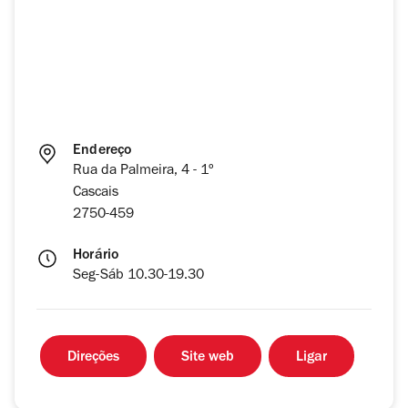
Endereço
Rua da Palmeira, 4 - 1º
Cascais
2750-459
Horário
Seg-Sáb 10.30-19.30
Direções
Site web
Ligar