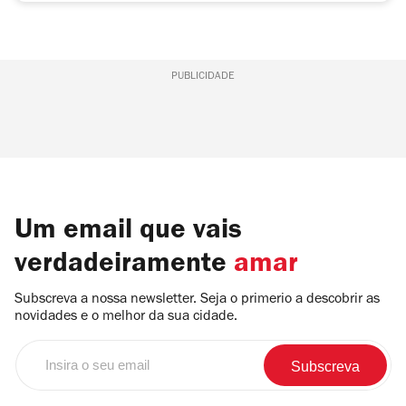
PUBLICIDADE
Um email que vais
verdadeiramente
amar
Subscreva a nossa newsletter. Seja o primerio a descobrir as
novidades e o melhor da sua cidade.
Insira
o
seu