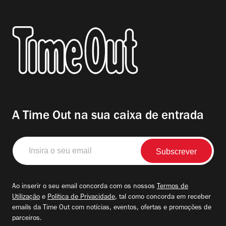
A Time Out na sua caixa de entrada
Insira
o
seu
email
Ao inserir o seu email concorda com os nossos
Termos de
Utilização
e
Política de Privacidade
, tal como concorda em receber
emails da Time Out com notícias, eventos, ofertas e promoções de
parceiros.