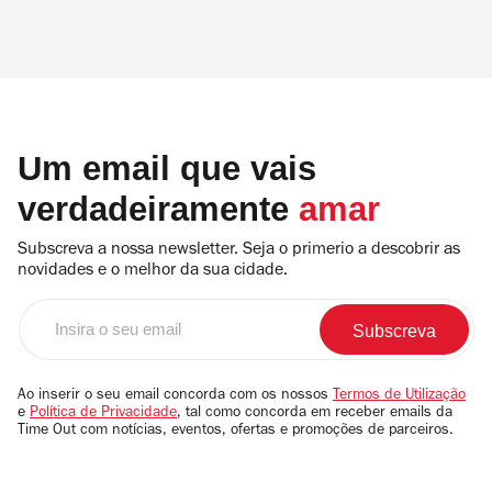
Um email que vais
verdadeiramente
amar
Subscreva a nossa newsletter. Seja o primerio a descobrir as
novidades e o melhor da sua cidade.
Insira
o
seu
email
Ao inserir o seu email concorda com os nossos
Termos de Utilização
e
Política de Privacidade
, tal como concorda em receber emails da
Time Out com notícias, eventos, ofertas e promoções de parceiros.