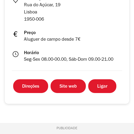
Rua do Açúcar, 19
Lisboa
1950-006
Preço
Aluguer de campo desde 7€
Horário
Seg-Sex 08.00-00.00, Sáb-Dom 09.00-21.00
Direções
Site web
Ligar
PUBLICIDADE