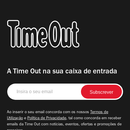
A Time Out na sua caixa de entrada
Insira
o
seu
email
Ao inserir o seu email concorda com os nossos
Termos de
Utilização
e
Política de Privacidade
, tal como concorda em receber
emails da Time Out com notícias, eventos, ofertas e promoções de