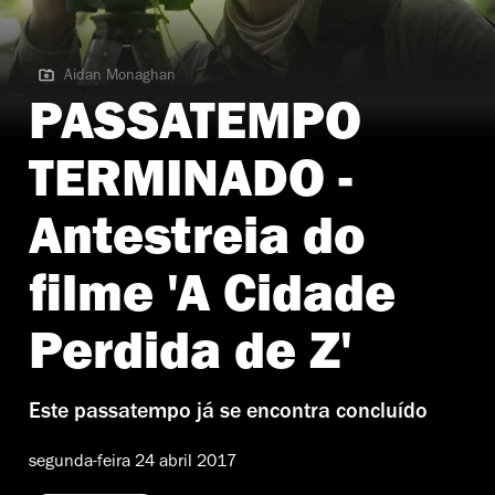
Aidan Monaghan
Aidan Monaghan
PASSATEMPO
TERMINADO -
Antestreia do
filme 'A Cidade
Perdida de Z'
Este passatempo já se encontra concluído
segunda-feira 24 abril 2017