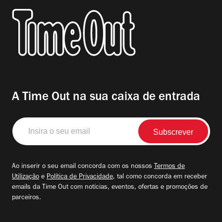
A Time Out na sua caixa de entrada
Insira
o
seu
email
Ao inserir o seu email concorda com os nossos
Termos de
Utilização
e
Política de Privacidade
, tal como concorda em receber
emails da Time Out com notícias, eventos, ofertas e promoções de
parceiros.