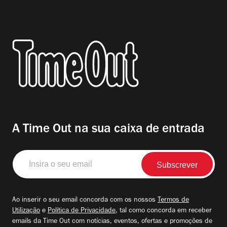
A Time Out na sua caixa de entrada
Insira
o
seu
email
Ao inserir o seu email concorda com os nossos
Termos de
Utilização
e
Política de Privacidade
, tal como concorda em receber
emails da Time Out com notícias, eventos, ofertas e promoções de