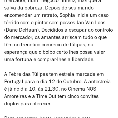
mercador, num “negócio” infeliz, mas que a
salva da pobreza. Depois do seu marido
encomendar um retrato, Sophia inicia um caso
tórrido com o pintor sem posses Jan Van Loos
(Dane DeHaan). Decididos a escapar ao controlo
do mercador, os amantes arriscam tudo o que
têm no frenético comércio de túlipas, na
esperança que o bolbo certo lhes possa valer
uma fortuna e comprar-lhes a liberdade.
A Febre das Túlipas
tem estreia marcada em
Portugal para o dia 12 de Outubro. A antestreia
é já no dia 10, às 21.30, no Cinema NOS
Amoreiras e a Time Out tem cinco convites
duplos para oferecer.