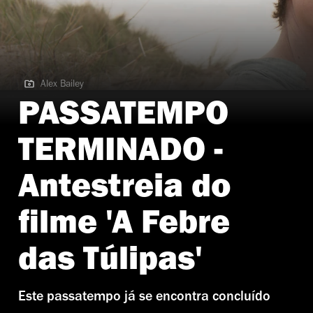
Alex Bailey
Alex Bailey
PASSATEMPO
TERMINADO -
Antestreia do
filme 'A Febre
das Túlipas'
Este passatempo já se encontra concluído