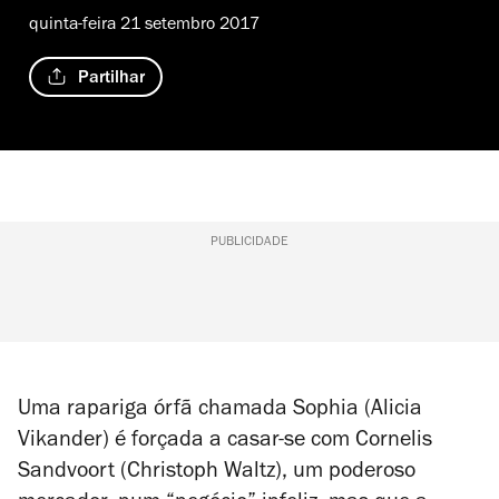
quinta-feira 21 setembro 2017
Partilhar
PUBLICIDADE
Uma rapariga órfã chamada Sophia (Alicia
Vikander) é forçada a casar-se com Cornelis
Sandvoort (Christoph Waltz), um poderoso