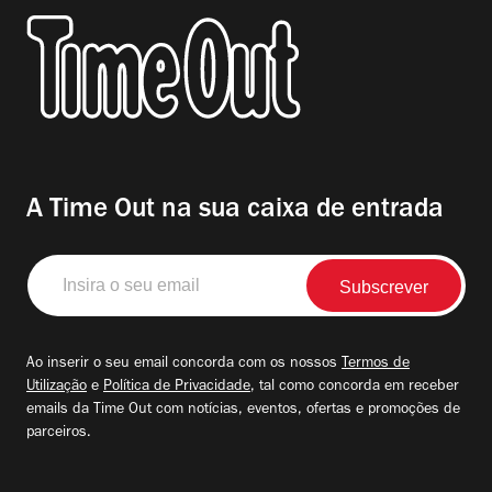
A Time Out na sua caixa de entrada
Insira
o
seu
email
Ao inserir o seu email concorda com os nossos
Termos de
Utilização
e
Política de Privacidade
, tal como concorda em receber
emails da Time Out com notícias, eventos, ofertas e promoções de
parceiros.