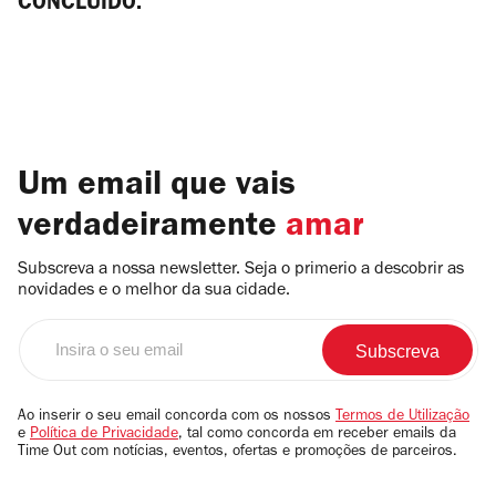
CONCLUÍDO.
Um email que vais
verdadeiramente
amar
Subscreva a nossa newsletter. Seja o primerio a descobrir as
novidades e o melhor da sua cidade.
Insira
o
seu
email
Ao inserir o seu email concorda com os nossos
Termos de Utilização
e
Política de Privacidade
, tal como concorda em receber emails da
Time Out com notícias, eventos, ofertas e promoções de parceiros.