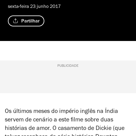
sexta-feira 23 junho 2017
Partilhar
PUBLICIDADE
Os últimos meses do império inglês na Índia
servem de cenário a este filme sobre duas
histórias de amor. O casamento de Dickie (que