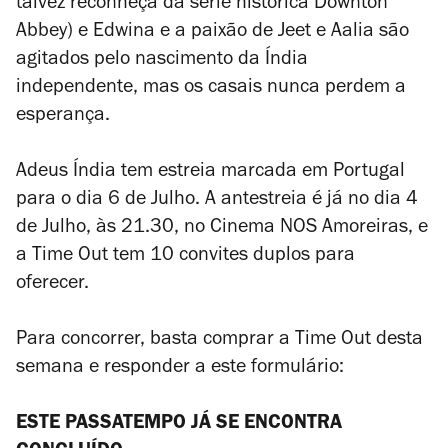
talvez reconheça da série histórica
Downton
Abbey
) e Edwina e a paixão de Jeet e Aalia são
agitados pelo nascimento da Índia
independente, mas os casais nunca perdem a
esperança.
Adeus Índia
tem estreia marcada em Portugal
para o dia 6 de Julho. A antestreia é já no dia 4
de Julho, às 21.30, no Cinema NOS Amoreiras, e
a Time Out tem 10 convites duplos para
oferecer.
Para concorrer, basta comprar a Time Out desta
semana e responder a este formulário:
ESTE PASSATEMPO JÁ SE ENCONTRA