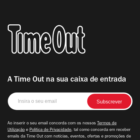
A Time Out na sua caixa de entrada
Insira
o
seu
email
Ao inserir o seu email concorda com os nossos
Termos de
Utilização
e
Política de Privacidade
, tal como concorda em receber
emails da Time Out com notícias, eventos, ofertas e promoções de