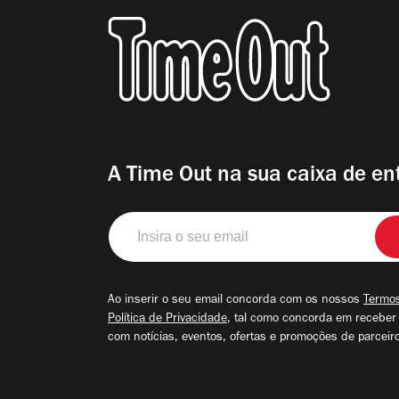
A Time Out na sua caixa de en
Insira
o
seu
email
Ao inserir o seu email concorda com os nossos
Termos
Política de Privacidade
, tal como concorda em receber
com notícias, eventos, ofertas e promoções de parceir