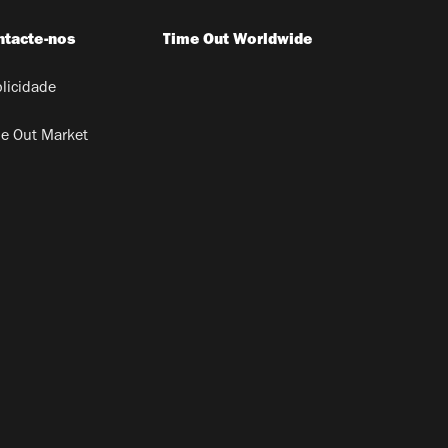
ntacte-nos
Time Out Worldwide
licidade
e Out Market