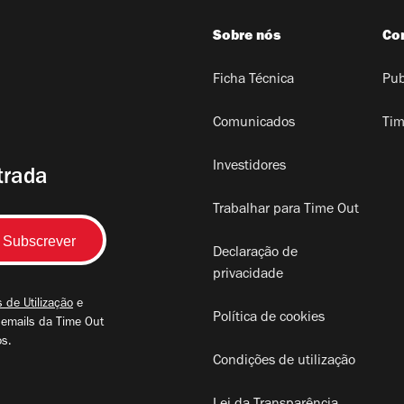
Sobre nós
Co
Ficha Técnica
Pub
Comunicados
Tim
Investidores
trada
Trabalhar para Time Out
Declaração de
privacidade
 de Utilização
e
Política de cookies
 emails da Time Out
os.
Condições de utilização