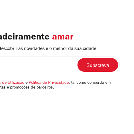
dadeiramente
amar
descobrir as novidades e o melhor da sua cidade.
 de Utilização
e
Política de Privacidade
, tal como concorda em
rtas e promoções de parceiros.