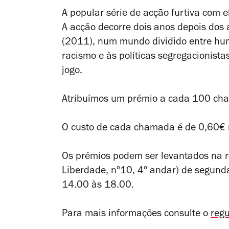
A popular série de acção furtiva com 
A acção decorre dois anos depois dos
(2011), num mundo dividido entre hu
racismo e às políticas segregacionis
jogo.
Atribuímos um prémio a cada 100 ch
O custo de cada chamada é de 0,60€ 
Os prémios podem ser levantados na r
Liberdade, nº10, 4º andar) de segunda
14.00 às 18.00.
Para mais informações consulte o
reg