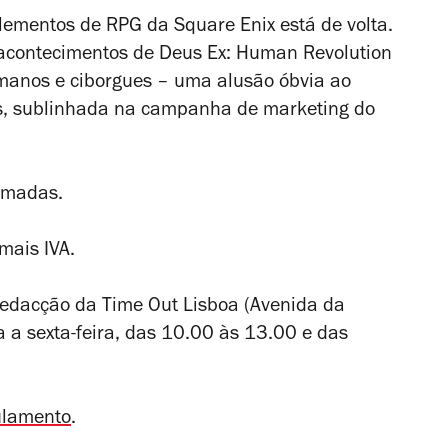
elementos de RPG da Square Enix está de volta.
 acontecimentos de Deus Ex: Human Revolution
manos e ciborgues – uma alusão óbvia ao
tas, sublinhada na campanha de marketing do
amadas.
mais IVA.
edacção da Time Out Lisboa (Avenida da
 a sexta-feira, das 10.00 às 13.00 e das
ulamento
.