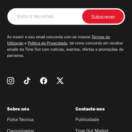
Insira
o
seu
email
Ao inserir o seu email concorda com os nossos
Termos de
Utilização
e
Política de Privacidade
, tal como concorda em receber
emails da Time Out com notícias, eventos, ofertas e promoções de
parceiros.
Sobre nós
Contacte-nos
Ficha Técnica
Publicidade
Comunicados
Time Out Market