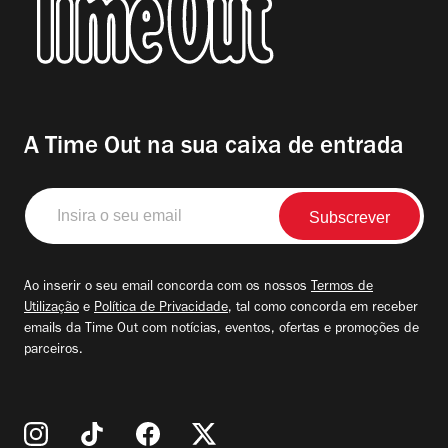
A Time Out na sua caixa de entrada
Insira
o
seu
email
Ao inserir o seu email concorda com os nossos
Termos de
Utilização
e
Política de Privacidade
, tal como concorda em receber
emails da Time Out com notícias, eventos, ofertas e promoções de
parceiros.