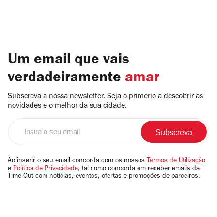
Um email que vais
verdadeiramente
amar
Subscreva a nossa newsletter. Seja o primerio a descobrir as
novidades e o melhor da sua cidade.
Insira
o
seu
email
Ao inserir o seu email concorda com os nossos
Termos de Utilização
e
Política de Privacidade
, tal como concorda em receber emails da
Time Out com notícias, eventos, ofertas e promoções de parceiros.