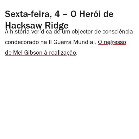
Sexta-feira, 4 – O Herói de
Hacksaw Ridge
A história verídica de um objector de consciência
condecorado na II Guerra Mundial.
O regresso
de Mel Gibson à realização
.