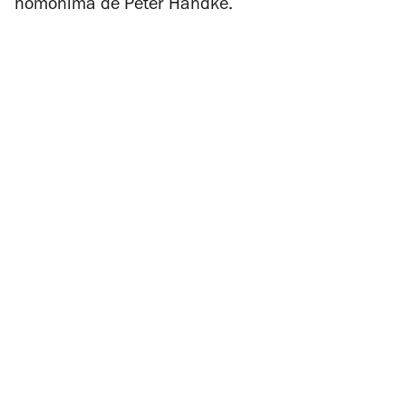
homónima de Peter Handke.