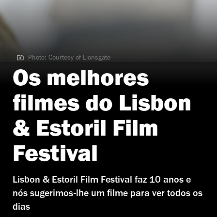
Photo: Courtesy of Lionsgate
Photo: Courtesy of Lionsgate | Hacksaw Ridge (2016)
Os melhores
filmes do Lisbon
& Estoril Film
Festival
Lisbon & Estoril Film Festival faz 10 anos e
nós sugerimos-lhe um filme para ver todos os
dias