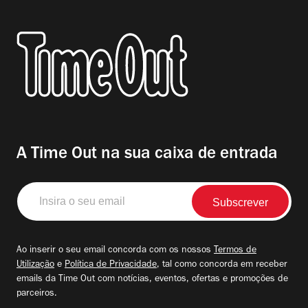
A Time Out na sua caixa de entrada
Insira
o
seu
email
Ao inserir o seu email concorda com os nossos
Termos de
Utilização
e
Política de Privacidade
, tal como concorda em receber
emails da Time Out com notícias, eventos, ofertas e promoções de
parceiros.