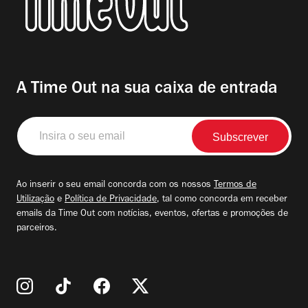
A Time Out na sua caixa de entrada
Insira
o
seu
email
Ao inserir o seu email concorda com os nossos
Termos de
Utilização
e
Política de Privacidade
, tal como concorda em receber
emails da Time Out com notícias, eventos, ofertas e promoções de
parceiros.