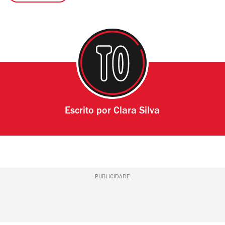
Escrito por
Clara Silva
PUBLICIDADE