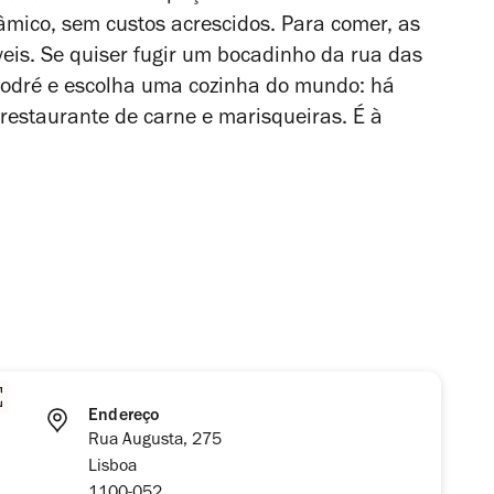
âmico, sem custos acrescidos. Para comer, as
veis. Se quiser fugir um bocadinho da rua das
Sodré e escolha uma cozinha do mundo: há
 restaurante de carne e marisqueiras. É à
Endereço
Rua Augusta, 275
Lisboa