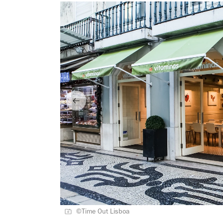
©Time Out Lisboa