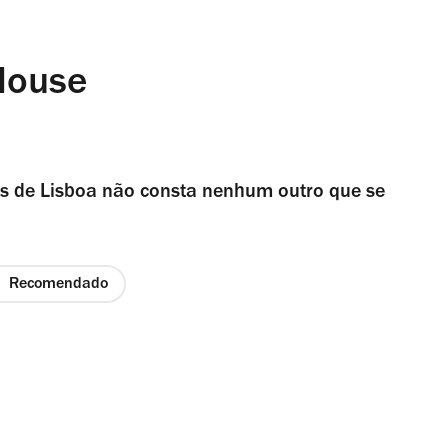
House
éis de Lisboa não consta nenhum outro que se
Recomendado