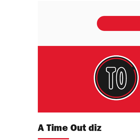
A Time Out diz