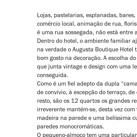
Lojas, pastelarias, esplanadas, bares
comércio local, animação de rua, florist
é uma rua sossegada, não está entre a
Dentro do hotel, o ambiente familiar a
na verdade o Augusta Boutique Hotel 
bom gosto na decoração. A escolha do m
que junta vintage e design com uma l
conseguida.
Como é um fiel adepto da dupla “cam
de convívio, à excepção do terraço, de 
resto, são os 12 quartos os grandes r
irreverente mantém-se, desta vez com 
madeira na parede e uma belíssima cu
paredes monocromáticas.
O pequeno-almoço tem uma particularid