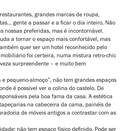
, restaurantes, grandes marcas de roupa,
as... gente a passar e a ficar o dia inteiro. Não
s nossas preferidas, mas é incontornável.
juda a tornar o espaço mais confortável, mas
também quer ser um hotel reconhecido pelo
obiliário foi certeira, numa mistura retro-chic
eveza surpreendente – e muito bem
a e pequeno-almoço”, não tem grandes espaços
onde é possível ver a colina do castelo. De
esponsáveis pela boa fama da casa. A estética
tapeçarias na cabeceira da cama, painéis de
radoria de móveis antigos a contrastar com as
ade: não tem espaço físico definido. Pode ser