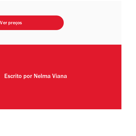
Ver preços
Escrito por
Nelma Viana