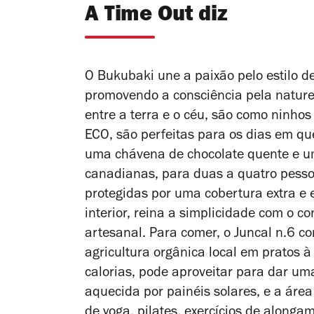
A Time Out diz
O Bukubaki une a paixão pelo estilo d
promovendo a consciência pela natur
entre a terra e o céu, são como ninh
ECO, são perfeitas para os dias em q
uma chávena de chocolate quente e u
canadianas, para duas a quatro pesso
protegidas por uma cobertura extra e
interior, reina a simplicidade com o c
artesanal.
Para comer, o Juncal n.6 c
agricultura orgânica local em pratos à
calorias, pode aproveitar para dar u
aquecida por painéis solares, e a área
de yoga, pilates, exercícios de alonga