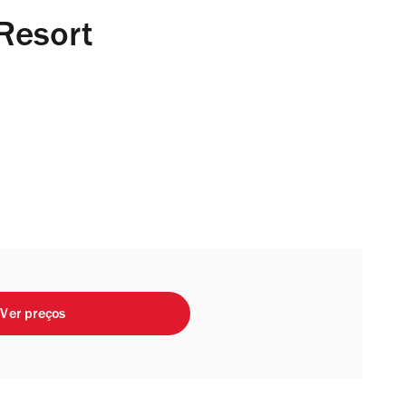
Resort
Ver preços