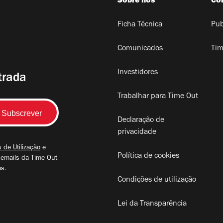
Sobre nós
Co
Ficha Técnica
Pub
Comunicados
Tim
Investidores
trada
Trabalhar para Time Out
Declaração de
privacidade
 de Utilização
e
Política de cookies
 emails da Time Out
os.
Condições de utilização
Lei da Transparência