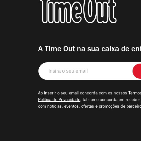
A Time Out na sua caixa de en
Insira
o
seu
email
Ao inserir o seu email concorda com os nossos
Termos
Política de Privacidade
, tal como concorda em receber
com notícias, eventos, ofertas e promoções de parceir