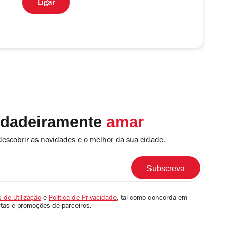
Ligar
rdadeiramente
amar
descobrir as novidades e o melhor da sua cidade.
 de Utilização
e
Política de Privacidade
, tal como concorda em
rtas e promoções de parceiros.