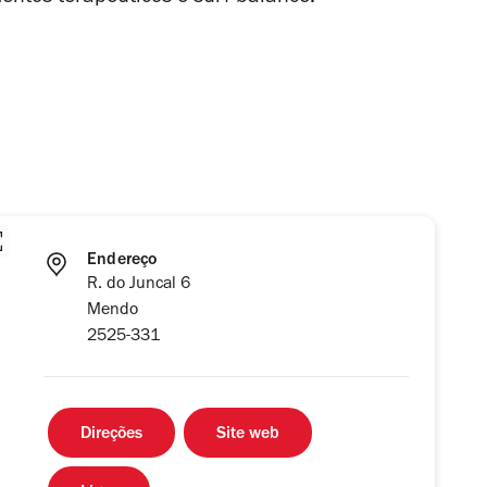
Endereço
R. do Juncal 6
Mendo
2525-331
Direções
Site web