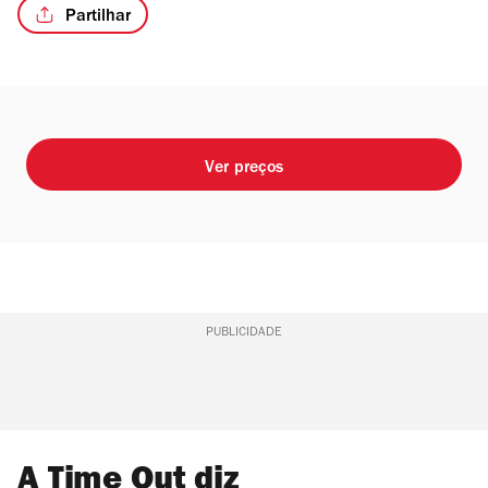
Partilhar
Ver preços
PUBLICIDADE
A Time Out diz