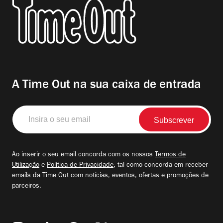
A Time Out na sua caixa de entrada
Insira
o
seu
email
Ao inserir o seu email concorda com os nossos
Termos de
Utilização
e
Política de Privacidade
, tal como concorda em receber
emails da Time Out com notícias, eventos, ofertas e promoções de
parceiros.