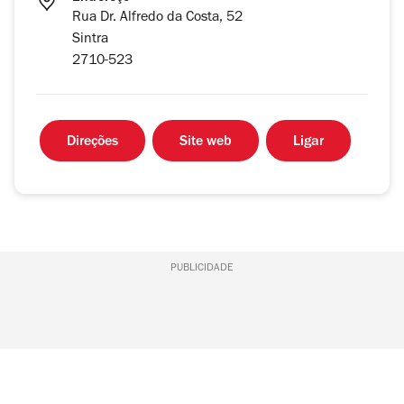
Rua Dr. Alfredo da Costa, 52
Sintra
2710-523
Direções
Site web
Ligar
PUBLICIDADE