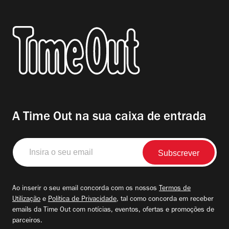
A Time Out na sua caixa de entrada
Insira
o
seu
email
Ao inserir o seu email concorda com os nossos
Termos de
Utilização
e
Política de Privacidade
, tal como concorda em receber
emails da Time Out com notícias, eventos, ofertas e promoções de
parceiros.