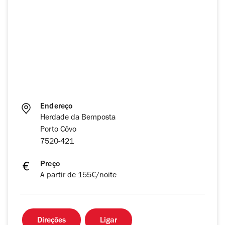
Endereço
Herdade da Bemposta
Porto Côvo
7520-421
Preço
A partir de 155€/noite
Direções
Ligar