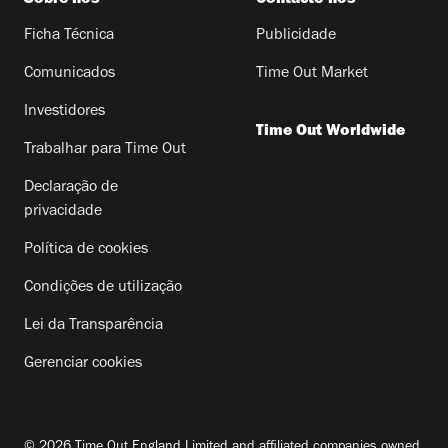
Ficha Técnica
Publicidade
Comunicados
Time Out Market
Investidores
Time Out Worldwide
Trabalhar para Time Out
Declaração de
privacidade
Política de cookies
Condições de utilização
Lei da Transparência
Gerenciar cookies
© 2026 Time Out England Limited and affiliated companies owned