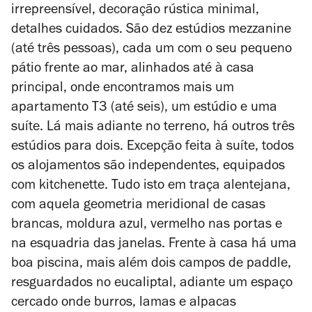
irrepreensível, decoração rústica minimal,
detalhes cuidados. São dez estúdios mezzanine
(até três pessoas), cada um com o seu pequeno
pátio frente ao mar, alinhados até à casa
principal, onde encontramos mais um
apartamento T3 (até seis), um estúdio e uma
suíte. Lá mais adiante no terreno, há outros três
estúdios para dois. Excepção feita à suíte, todos
os alojamentos são independentes, equipados
com kitchenette. Tudo isto em traça alentejana,
com aquela geometria meridional de casas
brancas, moldura azul, vermelho nas portas e
na esquadria das janelas. Frente à casa há uma
boa piscina, mais além dois campos de paddle,
resguardados no eucaliptal, adiante um espaço
cercado onde burros, lamas e alpacas