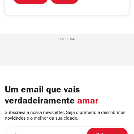
PUBLICIDADE
Um email que vais
verdadeiramente
amar
Subscreva a nossa newsletter. Seja o primerio a descobrir as
novidades e o melhor da sua cidade.
Insira