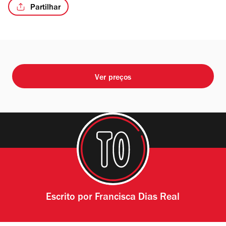
Partilhar
Ver preços
Escrito por
Francisca Dias Real