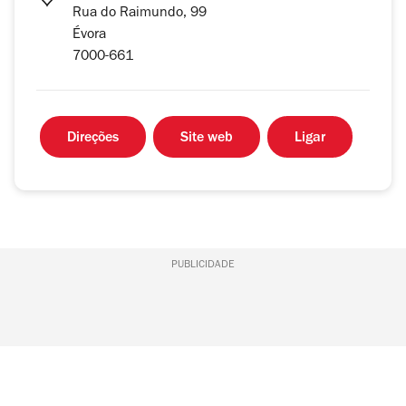
Rua do Raimundo, 99
Évora
7000-661
Direções
Site web
Ligar
PUBLICIDADE