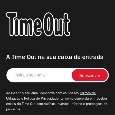
A Time Out na sua caixa de entrada
Insira
o
seu
email
Ao inserir o seu email concorda com os nossos
Termos de
Utilização
e
Política de Privacidade
, tal como concorda em receber
emails da Time Out com notícias, eventos, ofertas e promoções de
parceiros.