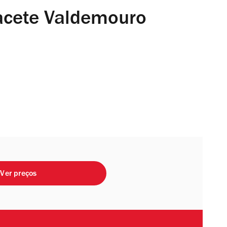
lacete Valdemouro
Ver preços