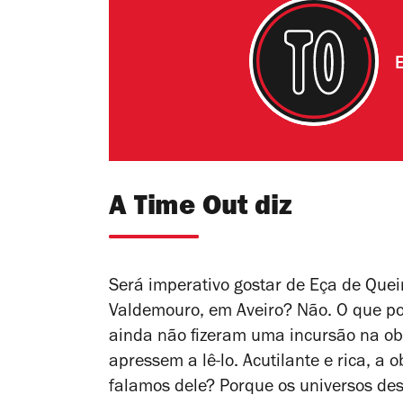
E
A Time Out diz
Será imperativo gostar de Eça de Quei
Valdemouro, em Aveiro? Não. O que po
ainda não fizeram uma incursão na obr
apressem a lê-lo. Acutilante e rica, a
falamos dele? Porque os universos des