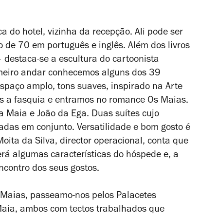
a do hotel, vizinha da recepção. Ali pode ser
 de 70 em português e inglês. Além dos livros
destaca-se a escultura do cartoonista
rimeiro andar conhecemos alguns dos 39
spaço amplo, tons suaves, inspirado na Arte
os a fasquia e entramos no romance
Os Maias
.
a Maia e João da Ega. Duas suítes cujo
adas em conjunto. Versatilidade e bom gosto é
Moita da Silva, director operacional, conta que
erá algumas características do hóspede e, a
 encontro dos seus gostos.
 Maias
, passeamo-nos pelos Palacetes
aia, ambos com tectos trabalhados que