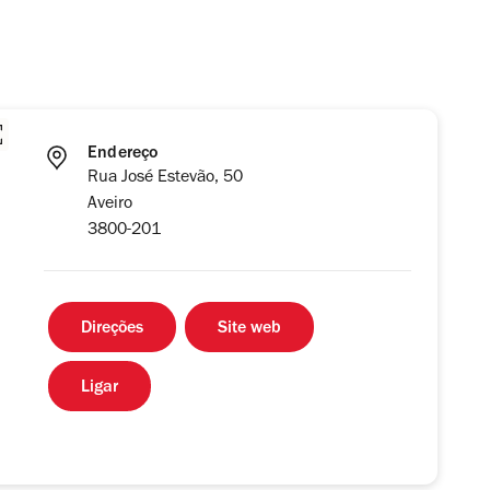
Endereço
Rua José Estevão, 50
Aveiro
3800-201
Direções
Site web
Ligar