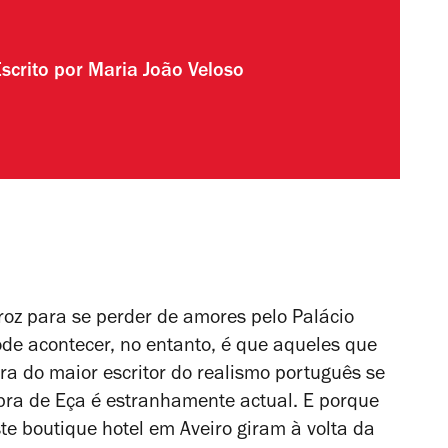
scrito por
Maria João Veloso
roz para se perder de amores pelo Palácio
de acontecer, no entanto, é que aqueles que
a do maior escritor do realismo português se
 obra de Eça é estranhamente actual. E porque
te boutique hotel em Aveiro giram à volta da