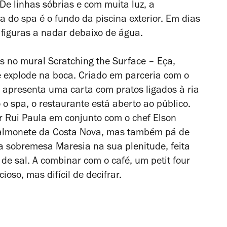
De linhas sóbrias e com muita luz, a
na do spa é o fundo da piscina exterior. Em dias
er figuras a nadar debaixo de água.
os no mural
Scratching the Surface – Eça
,
te explode na boca. Criado em parceria com o
g apresenta uma carta com pratos ligados à ria
o o spa, o restaurante está aberto ao público.
 Rui Paula em conjunto com o
chef Elson
 salmonete da Costa Nova, mas também pá de
 a sobremesa Maresia na sua plenitude, feita
de sal. A combinar com o café, um petit four
ioso, mas difícil de decifrar.