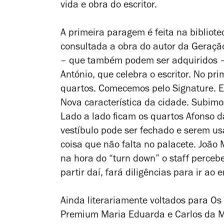
vida e obra do escritor.
A primeira paragem é feita na bibliotec
consultada a obra do autor da Geração
– que também podem ser adquiridos – 
António, que celebra o escritor. No p
quartos. Comecemos pelo Signature. E
Nova característica da cidade. Subim
Lado a lado ficam os quartos Afonso d
vestíbulo pode ser fechado e serem us
coisa que não falta no palacete. João 
na hora do “turn down” o staff perceb
partir daí, fará diligências para ir ao
Ainda literariamente voltados para
Os
Premium Maria Eduarda e Carlos da M