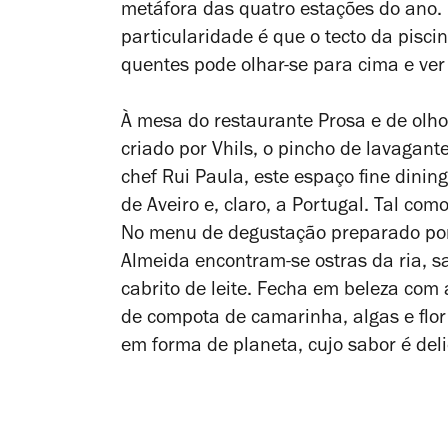
metáfora das quatro estações do ano. 
particularidade é que o tecto da pisci
quentes pode olhar-se para cima e v
À mesa do restaurante Prosa e de olh
criado por Vhils, o pincho de lavagan
chef Rui Paula, este espaço fine dinin
de Aveiro e, claro, a Portugal. Tal com
No menu de degustação preparado por
Almeida encontram-se ostras da ria,
cabrito de leite. Fecha em beleza com
de compota de camarinha, algas e flor 
em forma de planeta, cujo sabor é delic