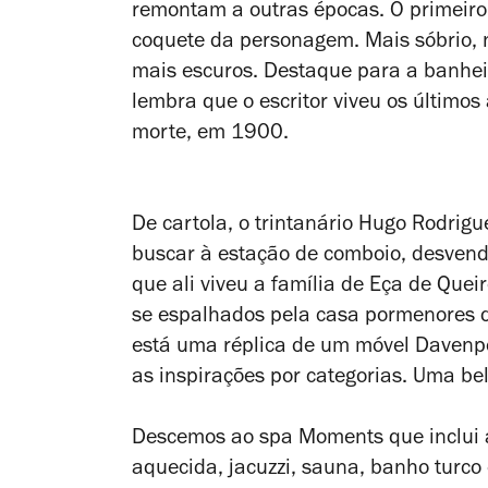
remontam a outras épocas. O primeiro
coquete da personagem. Mais sóbrio, 
mais escuros. Destaque para a banhe
lembra que o escritor viveu os último
morte, em 1900.
De cartola, o trintanário Hugo Rodrigu
buscar à estação de comboio, desvenda
que ali viveu a família de Eça de Quei
se espalhados pela casa pormenores d
está uma réplica de um móvel Davenpo
as inspirações por categorias. Uma bel
Descemos ao spa Moments
que inclui
aquecida, jacuzzi, sauna, banho turc