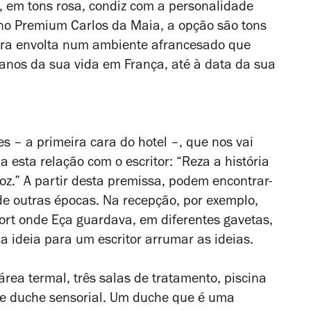
, em tons rosa, condiz com a personalidade
no Premium Carlos da Maia, a opção são tons
ira envolta num ambiente afrancesado que
s anos da sua vida em França, até à data da sua
es – a primeira cara do hotel –, que nos vai
 esta relação com o escritor: “Reza a história
roz.” A partir desta premissa, podem encontrar-
e outras épocas. Na recepção, por exemplo,
rt onde Eça guardava, em diferentes gavetas,
a ideia para um escritor arrumar as ideias.
 área termal, três salas de tratamento, piscina
o e duche sensorial. Um duche que é uma