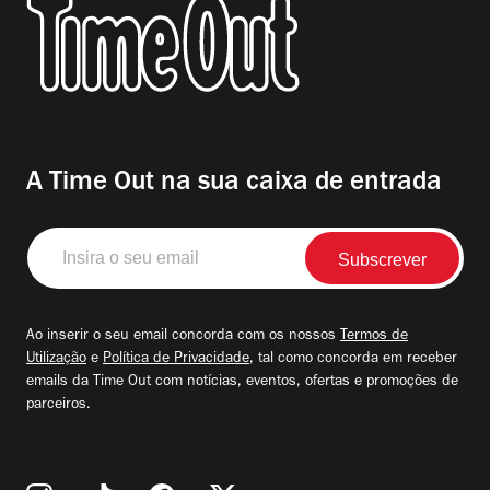
A Time Out na sua caixa de entrada
Insira
o
seu
email
Ao inserir o seu email concorda com os nossos
Termos de
Utilização
e
Política de Privacidade
, tal como concorda em receber
emails da Time Out com notícias, eventos, ofertas e promoções de
parceiros.