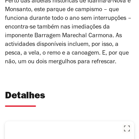
Perto das aldeias históricas de Idanha-a-Nova e
Monsanto, este parque de campismo
– que
funciona durante todo o ano sem interrupções –
encontra-se também nas imediações da
imponente Barragem Marechal Carmona. As
actividades disponíveis incluem, por isso, a
pesca, a vela, o remo e a canoagem. E, por que
não, um ou dois mergulhos para refrescar.
Detalhes