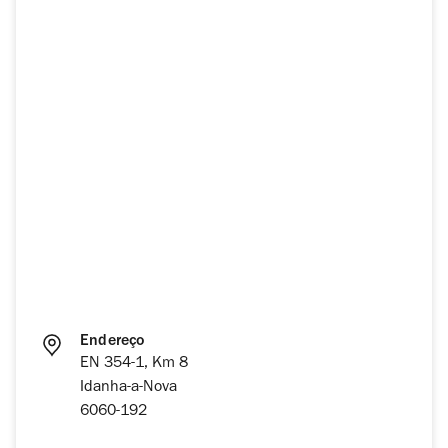
Endereço
EN 354-1, Km 8
Idanha-a-Nova
6060-192