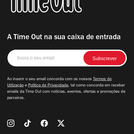
A Time Out na sua caixa de entrada
Insira
o
seu
email
Ao inserir o seu email concorda com os nossos
Termos de
Utilização
e
Política de Privacidade
, tal como concorda em receber
emails da Time Out com notícias, eventos, ofertas e promoções de
parceiros.