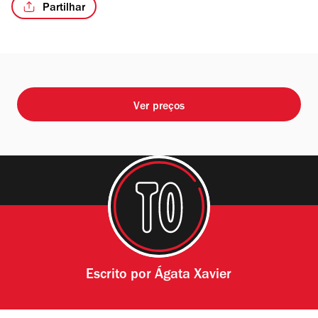
Partilhar
/2
Ver preços
Escrito por
Ágata Xavier