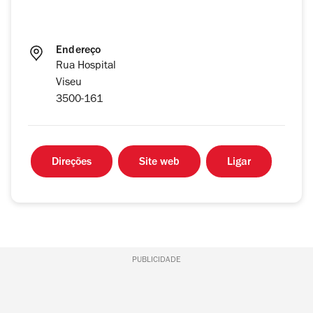
Endereço
Rua Hospital
Viseu
3500-161
Direções
Site web
Ligar
PUBLICIDADE