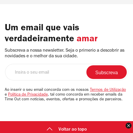
Um email que vais
verdadeiramente
amar
Subscreva a nossa newsletter. Seja o primerio a descobrir as
novidades e o melhor da sua cidade.
Insira
o
seu
email
Ao inserir o seu email concorda com os nossos
Termos de Utilização
e
Política de Privacidade
, tal como concorda em receber emails da
Time Out com notícias, eventos, ofertas e promoções de parceiros.
F
Voltar ao topo