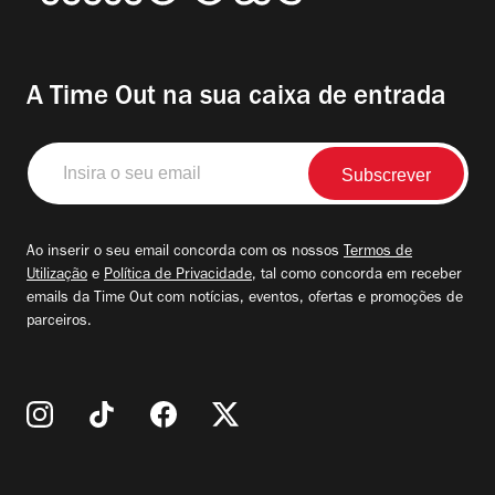
A Time Out na sua caixa de entrada
Insira
o
seu
email
Ao inserir o seu email concorda com os nossos
Termos de
Utilização
e
Política de Privacidade
, tal como concorda em receber
emails da Time Out com notícias, eventos, ofertas e promoções de
parceiros.