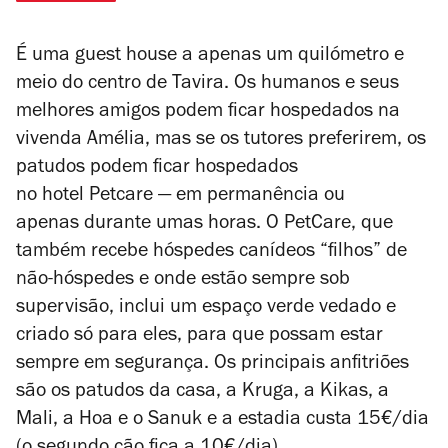
É uma guest house a apenas um quilómetro e
meio do centro de Tavira. Os humanos e seus
melhores amigos podem ficar hospedados na
vivenda Amélia, mas se os tutores preferirem, os
patudos podem ficar hospedados
no
hotel
P
etcare
— em permanência ou
apenas
durante umas horas. O
PetCare, que
também recebe hóspedes canídeos “filhos” de
não-hóspedes e onde estão sempre sob
supervisão, inclui um espaço verde vedado e
criado só para eles, para que possam estar
sempre em segurança. O
s principais anfitriões
são os patudos da casa, a Kruga, a Kikas, a
Mali, a Hoa e o Sanuk e a
estadia custa 15€/dia