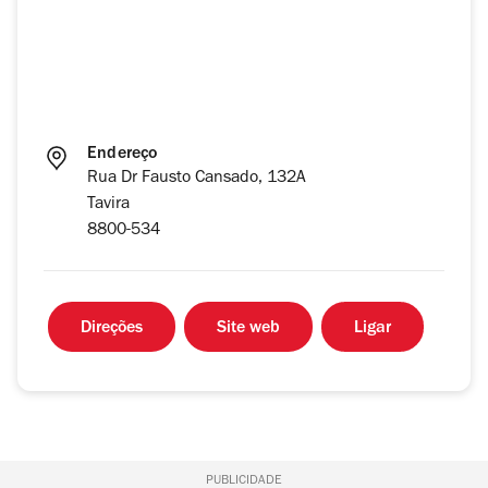
Endereço
Rua Dr Fausto Cansado, 132A
Tavira
8800-534
Direções
Site web
Ligar
PUBLICIDADE