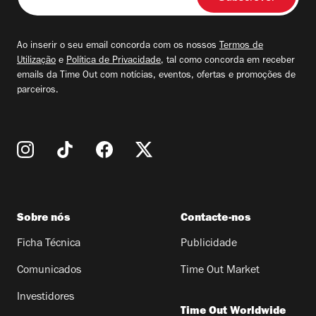
o
seu
email
Ao inserir o seu email concorda com os nossos
Termos de
Utilização
e
Política de Privacidade
, tal como concorda em receber
emails da Time Out com notícias, eventos, ofertas e promoções de
parceiros.
Sobre nós
Contacte-nos
Ficha Técnica
Publicidade
Comunicados
Time Out Market
Investidores
Time Out Worldwide