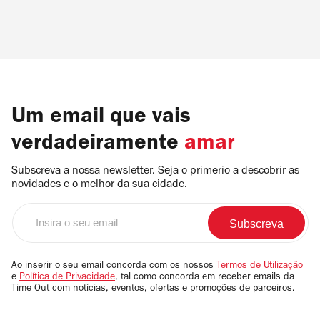
Um email que vais
verdadeiramente
amar
Subscreva a nossa newsletter. Seja o primerio a descobrir as
novidades e o melhor da sua cidade.
Insira
o
seu
email
Ao inserir o seu email concorda com os nossos
Termos de Utilização
e
Política de Privacidade
, tal como concorda em receber emails da
Time Out com notícias, eventos, ofertas e promoções de parceiros.