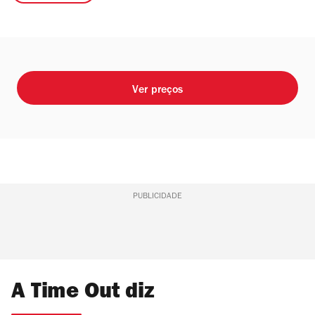
Ver preços
PUBLICIDADE
A Time Out diz