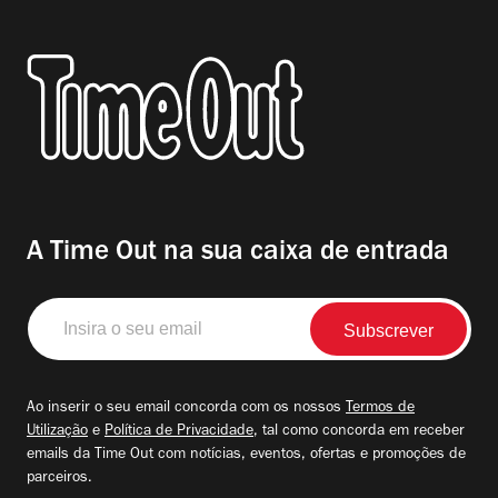
A Time Out na sua caixa de entrada
Insira
o
seu
email
Ao inserir o seu email concorda com os nossos
Termos de
Utilização
e
Política de Privacidade
, tal como concorda em receber
emails da Time Out com notícias, eventos, ofertas e promoções de
parceiros.