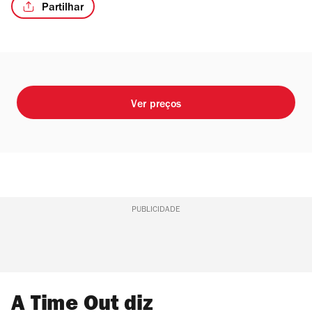
Partilhar
/6
Ver preços
PUBLICIDADE
A Time Out diz