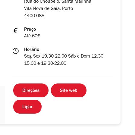
Rua do Choupelo, Santa Marinha
Vila Nova de Gaia, Porto
4400-088
Preço
Até 60€
Horário
Seg-Sex 19.30-22.00 Sáb e Dom 12.30-
15.00 e 19.30-22.00
Direções
Site web
Ligar