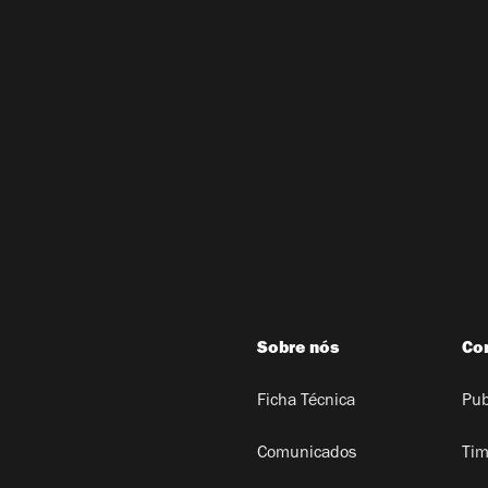
Sobre nós
Co
Ficha Técnica
Pub
Comunicados
Tim