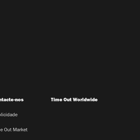
ntacte-nos
Time Out Worldwide
licidade
e Out Market