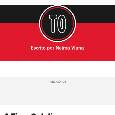
Escrito por
Nelma Viana
PUBLICIDADE