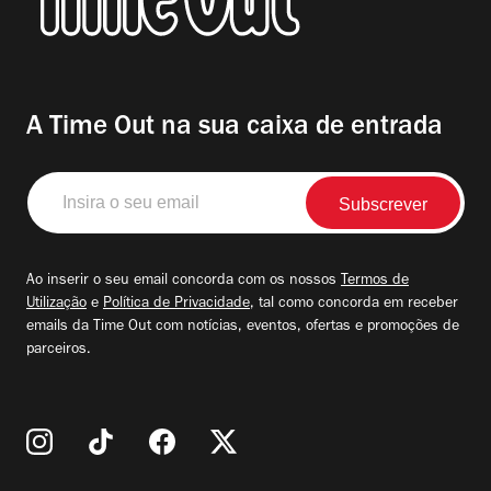
A Time Out na sua caixa de entrada
Insira
o
seu
email
Ao inserir o seu email concorda com os nossos
Termos de
Utilização
e
Política de Privacidade
, tal como concorda em receber
emails da Time Out com notícias, eventos, ofertas e promoções de
parceiros.