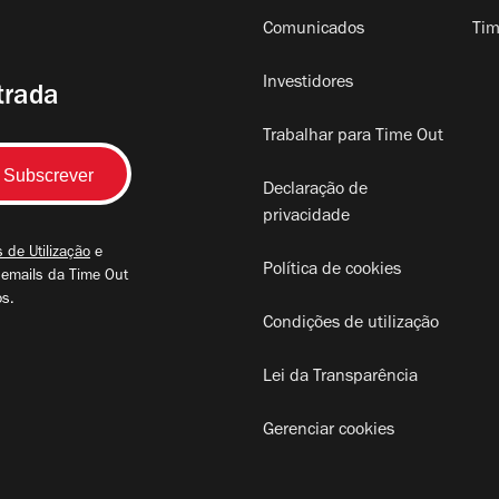
Comunicados
Tim
Investidores
trada
Trabalhar para Time Out
Declaração de
privacidade
 de Utilização
e
Política de cookies
 emails da Time Out
os.
Condições de utilização
Lei da Transparência
Gerenciar cookies