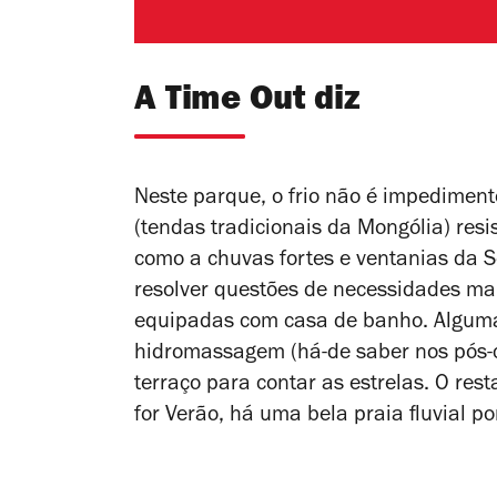
A Time Out diz
Neste parque, o frio não é impedimen
(tendas tradicionais da Mongólia) res
como a chuvas fortes e ventanias da Ser
resolver questões de necessidades mai
equipadas com casa de banho. Algumas
hidromassagem (há-de saber nos pós
terraço para contar as estrelas. O rest
for Verão, há uma bela praia fluvial po