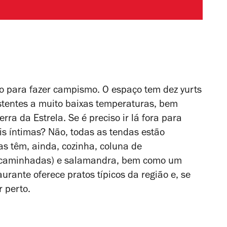
to para fazer campismo. O espaço tem dez yurts
istentes a muito baixas temperaturas, bem
ra da Estrela. Se é preciso ir lá fora para
s íntimas? Não, todas as tendas estão
 têm, ainda, cozinha, coluna de
-caminhadas) e salamandra, bem como um
aurante oferece pratos típicos da região e, se
r perto.