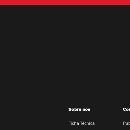
Sobre nós
Co
Ficha Técnica
Pub