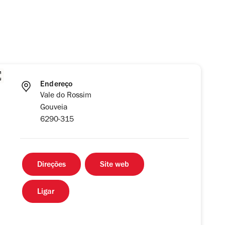
Endereço
Vale do Rossim
Gouveia
6290-315
Direções
Site web
Ligar