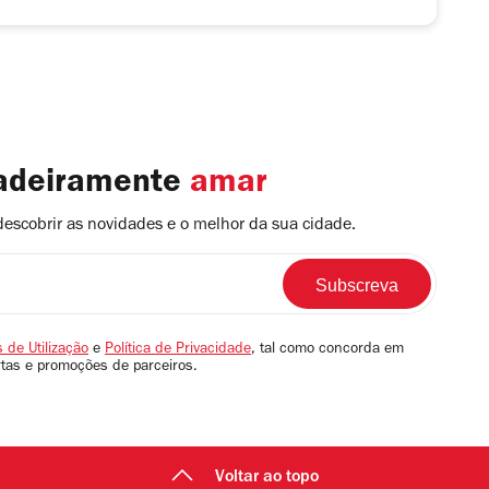
dadeiramente
amar
descobrir as novidades e o melhor da sua cidade.
 de Utilização
e
Política de Privacidade
, tal como concorda em
rtas e promoções de parceiros.
Voltar ao topo