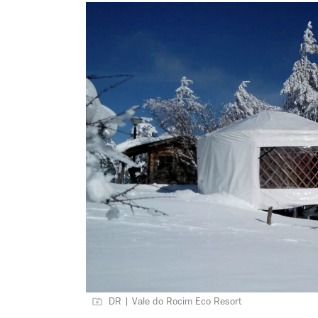
DR | Vale do Rocim Eco Resort