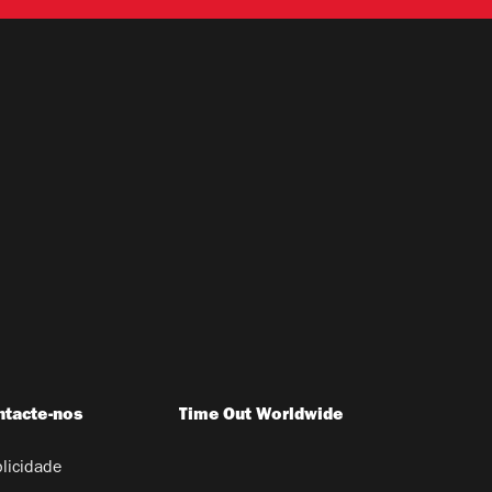
ntacte-nos
Time Out Worldwide
licidade