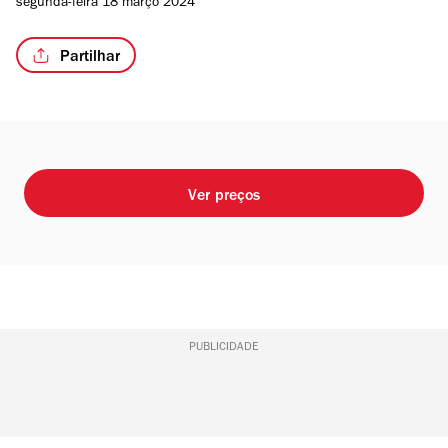
segunda-feira 18 março 2024
Partilhar
/6
Ver preços
PUBLICIDADE