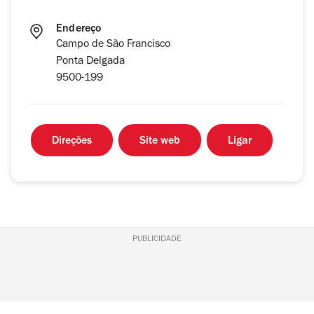
Endereço
Campo de São Francisco
Ponta Delgada
9500-199
Direções
Site web
Ligar
PUBLICIDADE