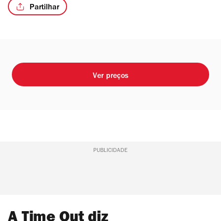
Partilhar
Ver preços
PUBLICIDADE
A Time Out diz