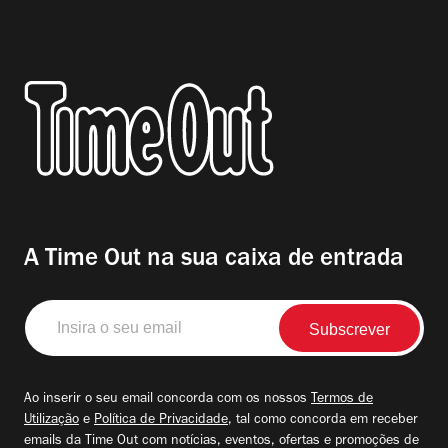
A Time Out na sua caixa de entrada
Insira
o
seu
email
Ao inserir o seu email concorda com os nossos
Termos de
Utilização
e
Política de Privacidade
, tal como concorda em receber
emails da Time Out com notícias, eventos, ofertas e promoções de