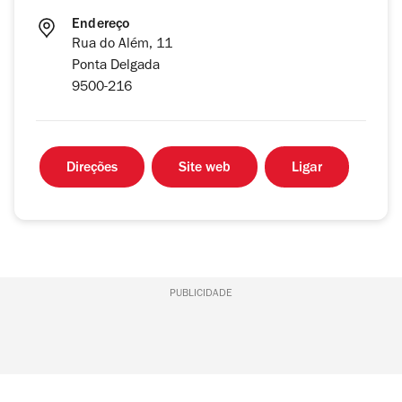
Endereço
Rua do Além, 11
Ponta Delgada
9500-216
Direções
Site web
Ligar
PUBLICIDADE