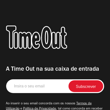
A Time Out na sua caixa de entrada
Insira
o
seu
email
Ao inserir o seu email concorda com os nossos
Termos de
Utilização
e
Política de Privacidade
, tal como concorda em receber