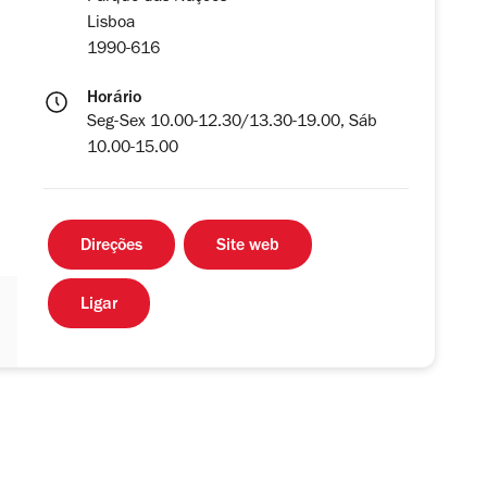
Lisboa
1990-616
Horário
Seg-Sex 10.00-12.30/13.30-19.00, Sáb
10.00-15.00
Direções
Site web
Ligar