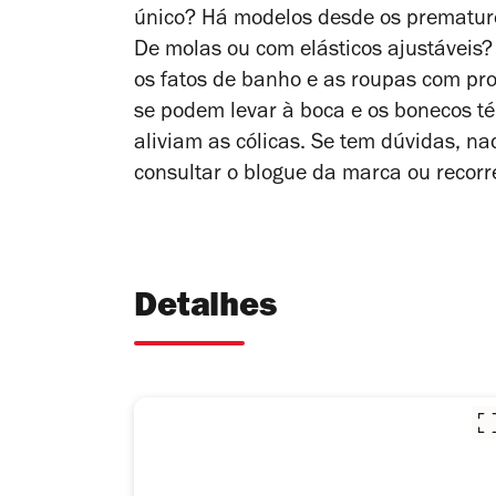
único? Há modelos desde os prematuro
De molas ou com elásticos ajustávei
os fatos de banho e as roupas com pr
se podem levar à boca e os bonecos t
aliviam as cólicas. Se tem dúvidas, na
consultar o blogue da marca ou recorr
Detalhes