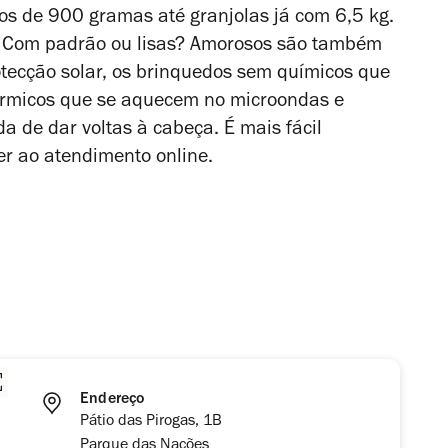
s de 900 gramas até granjolas já com 6,5 kg.
s? Com padrão ou lisas? Amorosos são também
otecção solar, os brinquedos sem químicos que
érmicos que se aquecem no microondas e
da de dar voltas à cabeça. É mais fácil
er ao atendimento online.
Endereço
Pátio das Pirogas, 1B
Parque das Nações