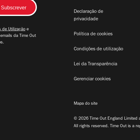
Declaração de
privacidade
 de Utilização
e
Política de cookies
 emails da Time Out
os.
Condições de utilização
Lei da Transparência
Gerenciar cookies
Mapa do site
© 2026 Time Out England Limited a
All rights reserved. Time Out is a r