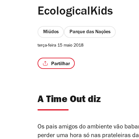
EcologicalKids
Miúdos
Parque das Nações
terça-feira 15 maio 2018
Partilhar
A Time Out diz
Os pais amigos do ambiente vão babar
perder uma hora só nas prateleiras das