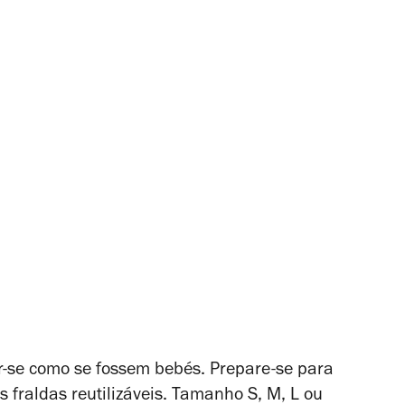
-se como se fossem bebés. Prepare-se para
 fraldas reutilizáveis. Tamanho S, M, L ou