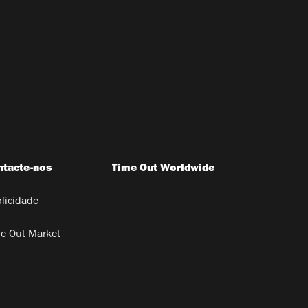
ntacte-nos
Time Out Worldwide
licidade
e Out Market