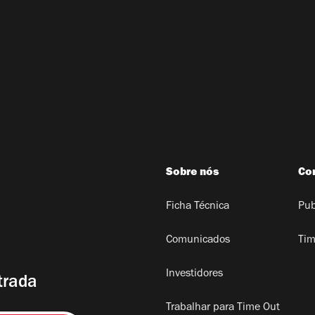
Sobre nós
Co
Ficha Técnica
Pub
Comunicados
Tim
Investidores
trada
Trabalhar para Time Out