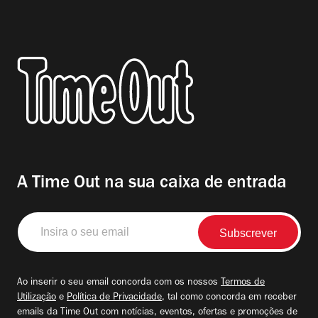
A Time Out na sua caixa de entrada
Insira
o
seu
email
Ao inserir o seu email concorda com os nossos
Termos de
Utilização
e
Política de Privacidade
, tal como concorda em receber
emails da Time Out com notícias, eventos, ofertas e promoções de