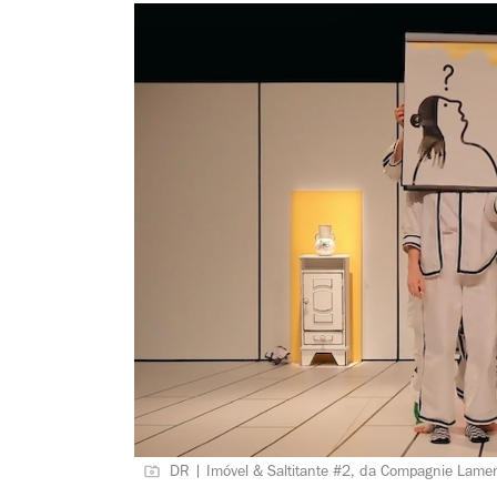
DR | Imóvel & Saltitante #2, da Compagnie Lame