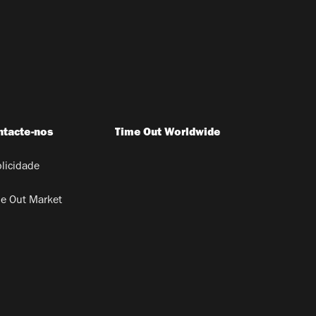
ntacte-nos
Time Out Worldwide
licidade
e Out Market