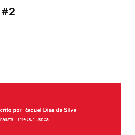
 #2
crito por
Raquel Dias da Silva
rnalista, Time Out Lisboa