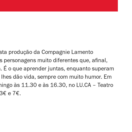
, esta produção da Compagnie Lamento
s personagens muito diferentes que, afinal,
 É o que aprender juntas, enquanto superam
 e lhes dão vida, sempre com muito humor. Em
ingo às 11.30 e às 16.30, no LU.CA – Teatro
 3€ e 7€.