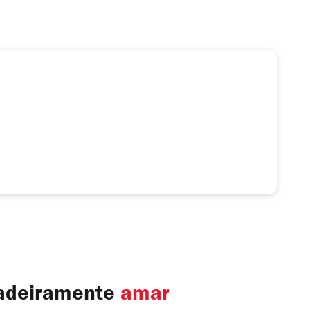
dadeiramente
amar