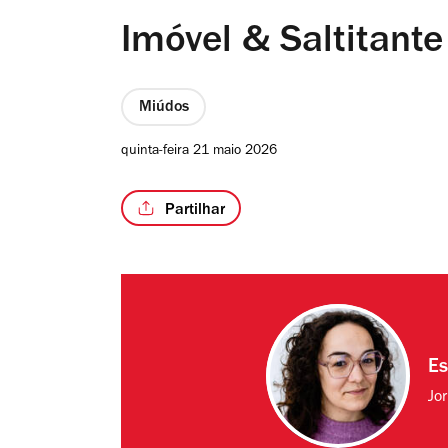
Imóvel & Saltitante
Miúdos
quinta-feira 21 maio 2026
Partilhar
Es
Jo