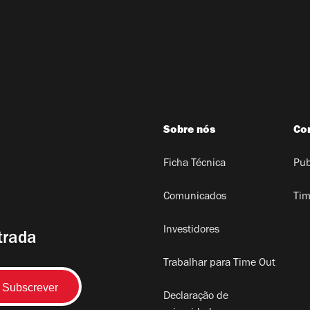
Sobre nós
Co
Ficha Técnica
Pub
Comunicados
Tim
Investidores
trada
Trabalhar para Time Out
Declaração de