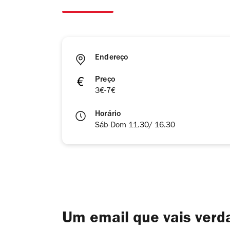
Endereço
Preço
3€-7€
Horário
Sáb-Dom 11.30/ 16.30
Um email que vais ver