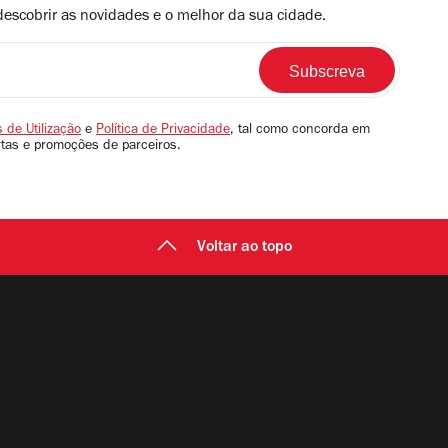
descobrir as novidades e o melhor da sua cidade.
 de Utilização
e
Política de Privacidade
, tal como concorda em
rtas e promoções de parceiros.
Voltar ao topo