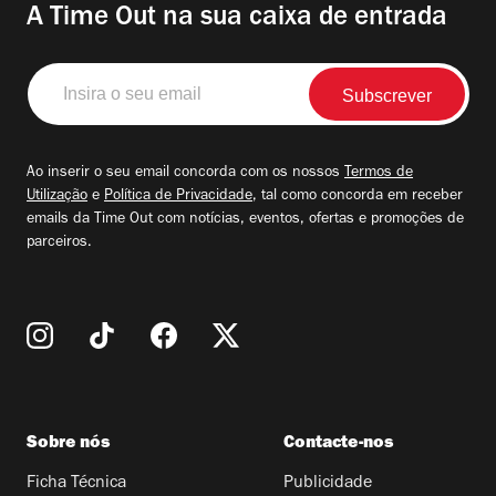
A Time Out na sua caixa de entrada
Insira
o
seu
email
Ao inserir o seu email concorda com os nossos
Termos de
Utilização
e
Política de Privacidade
, tal como concorda em receber
emails da Time Out com notícias, eventos, ofertas e promoções de
parceiros.
Sobre nós
Contacte-nos
Ficha Técnica
Publicidade