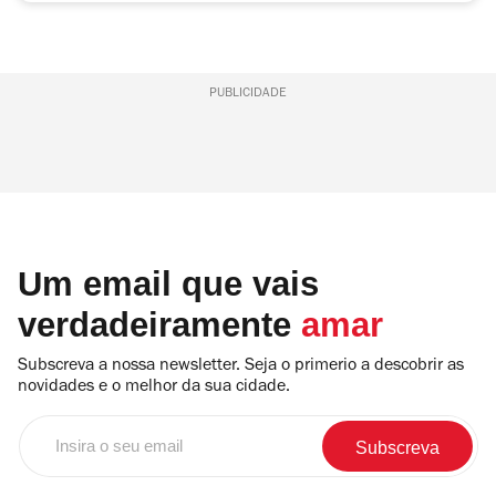
PUBLICIDADE
Um email que vais
verdadeiramente
amar
Subscreva a nossa newsletter. Seja o primerio a descobrir as
novidades e o melhor da sua cidade.
Insira
o
seu