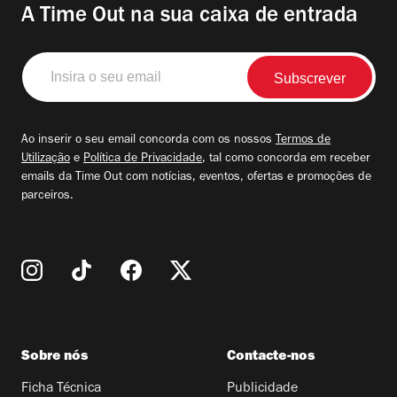
A Time Out na sua caixa de entrada
Insira
o
seu
email
Ao inserir o seu email concorda com os nossos
Termos de
Utilização
e
Política de Privacidade
, tal como concorda em receber
emails da Time Out com notícias, eventos, ofertas e promoções de
parceiros.
Sobre nós
Contacte-nos
Ficha Técnica
Publicidade