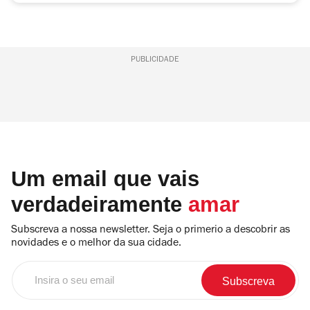
PUBLICIDADE
Um email que vais
verdadeiramente
amar
Subscreva a nossa newsletter. Seja o primerio a descobrir as
novidades e o melhor da sua cidade.
Insira
o
seu